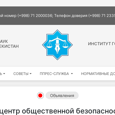
The si
й номер (+998) 71 2000036; Телефон доверия (+998) 71 23
АУК
ИНСТИТУТ Г
ЕКИСТАН
Ь
СОВЕТЫ
ППРЕС-СЛУЖБА
НОРМАТИВНЫЕ Д
Объявления
центр общественной безопасно