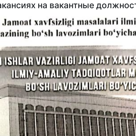
акансиях на вакантные должнос