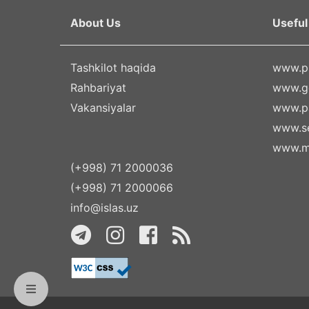
About Us
Useful 
Tashkilot haqida
www.pr
Rahbariyat
www.g
Vakansiyalar
www.pa
www.se
www.m
(+998) 71 2000036
(+998) 71 2000066
info@islas.uz