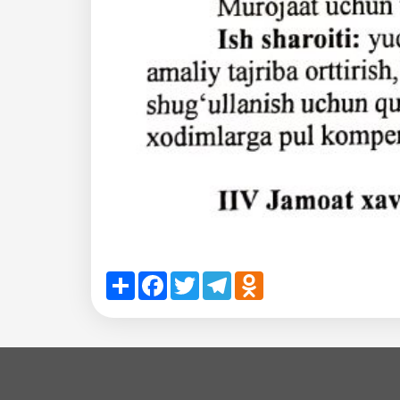
Share
Facebook
Twitter
Telegram
Odnoklassniki