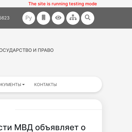
te is running testing mode
Ру
35623
ОСУДАРСТВО И ПРАВО
ОКУМЕНТЫ
КОНТАКТЫ
сти МВД объявляет о