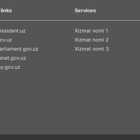
links
Services
esident.uz
Xizmat nomi 1
ov.uz
Xizmat nomi 2
rliament.gov.uz
Xizmat nomi 3
nat.gov.uz
y.gov.uz