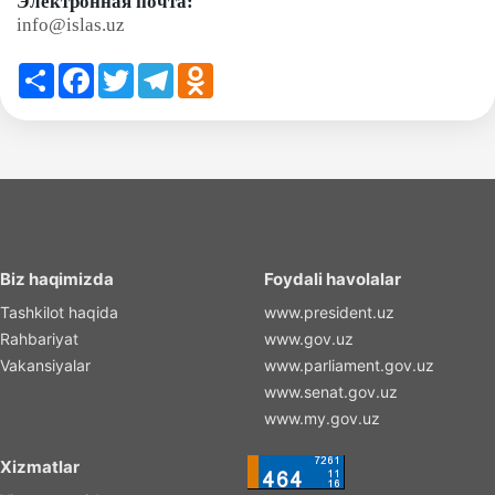
Электронная почта:
info@islas.uz
Share
Facebook
Twitter
Telegram
Odnoklassniki
Biz haqimizda
Foydali havolalar
Tashkilot haqida
www.president.uz
Rahbariyat
www.gov.uz
Vakansiyalar
www.parliament.gov.uz
www.senat.gov.uz
www.my.gov.uz
Xizmatlar