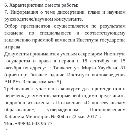
6. Характеристика с места работы;
7. Информация о теме диссертации, плане и научном
руководителе/научном консультанте.
Отбор
претенде
нтов осуществляется по результатам
экзамена по специальности и соответствующему
заключению приемной комиссии Института государства
и права.
Документы принимаются ученым секретарем Института
государства и права в период с 15 сентября по 15
октября по адресу: г. Ташкент, ул. Мирзо Улугбека, 81
(ориентир: бывшее здание Института востоковедения
АН РУз, 3 этаж, комната 5).
Требования к участию в конкурсе для претендентов и
перечень документов, которые необходимо представить,
подробно изложены в Положении «О послевузовском
образовании», утвержденном Постановлением
Кабинета Министров № 304 от 22 мая 2017 г.
Тел.
+99894 603 96 77