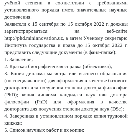
учёной степени в соответствии с требованиями
установленного порядка иметь значительные научные
достижения.
Заявители с 15 сентября по 15 октября 2022 г. должны
зарегистрироваться на веб-сайте
http://phd.mininnovation.uz, а затем Ученому секретарю
Института государства и права до 15 октября 2022 г.
представить следующие документы (в файл-папке):
1. Заявление;
2. Краткая биографическая справка (объективка);
3. Копия диплома магистра или высшего образования
(по специальности) для оформления в качестве базового
докторанта для получения степени доктора философии
(PhD); копия диплома кандидата наук или доктора
философии (PhD) для оформления в качестве
докторанта для получения степени доктора наук (DSc);
4. Заверенная в установленном порядке копия трудовой
книжки;
5. Список научных работ и их копии;