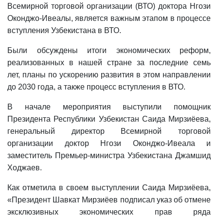
Всемирной торговой организации (ВТО) доктора Нгози
Оконджо-Ивеалы, является важным этапом в процессе
вступления Узбекистана в ВТО.
Были обсуждены итоги экономических реформ,
реализованных в нашей стране за последние семь
лет, планы по ускорению развития в этом направлении
до 2030 года, а также процесс вступления в ВТО.
В начале мероприятия выступили помощник
Президента Республики Узбекистан Саида Мирзиёева,
генеральный директор Всемирной торговой
организации доктор Нгози Оконджо-Ивеала и
заместитель Премьер-министра Узбекистана Джамшид
Akademiklar
Ходжаев.
Как отметила в своем выступлении Саида Мирзиёева,
ru
«Президент Шавкат Мирзиёев подписал указ об отмене
эксклюзивных экономических прав ряда