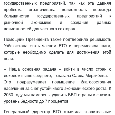
as
государственных предприятий, так как эта давняя
проблема ограничивала возможность перехода
dasd
большинства государственных предприятий к
рыночной экономике и создания равных
возможностей для частного сектора».
my.gov.uz
Помощник Президента также подтвердила решимость
Узбекистана стать членом ВТО и перечислила шаги,
которые необходимо сделать для достижения этой
цели:
– Наша основная задача – войти в число стран с
доходом выше среднего, – сказала Саида Мирзиёева. –
Это подразумевает повышение благосостояния
населения за счет устойчивого экономического роста. К
2030 году мы намерены удвоить ВВП страны и снизить
уровень бедности до 7 процентов.
Генеральный директор ВТО отметила значительные