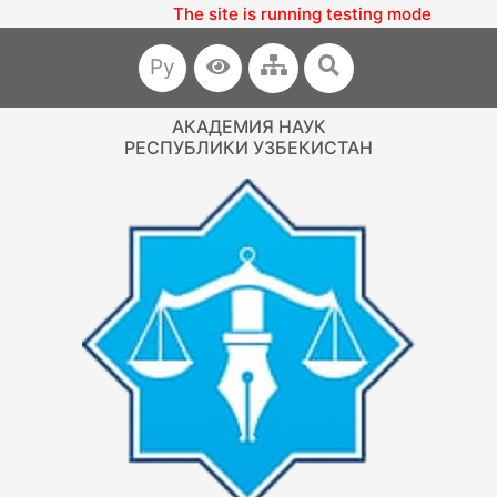
The site is running testing mode
Ру
АКАДЕМИЯ НАУК
РЕСПУБЛИКИ УЗБЕКИСТАН