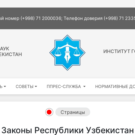
й номер (+998) 71 2000036; Телефон доверия (+998) 71 23
АУК
ИНСТИТУТ Г
ЕКИСТАН
Ь
СОВЕТЫ
ППРЕС-СЛУЖБА
НОРМАТИВНЫЕ Д
Страницы
Законы Республики Узбекистан