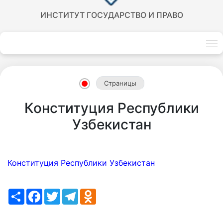
ИНСТИТУТ ГОСУДАРСТВО И ПРАВО
Akademiklar
ru
Страницы
as
Конституция Республики
dasd
Узбекистан
my.gov.uz
Конституция Республики Узбекистан
Share
Facebook
Twitter
Telegram
Odnoklassniki