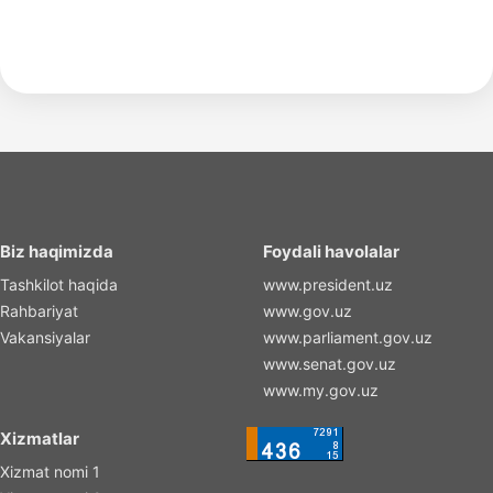
Biz haqimizda
Foydali havolalar
Tashkilot haqida
www.president.uz
Rahbariyat
www.gov.uz
Vakansiyalar
www.parliament.gov.uz
www.senat.gov.uz
www.my.gov.uz
Xizmatlar
Xizmat nomi 1